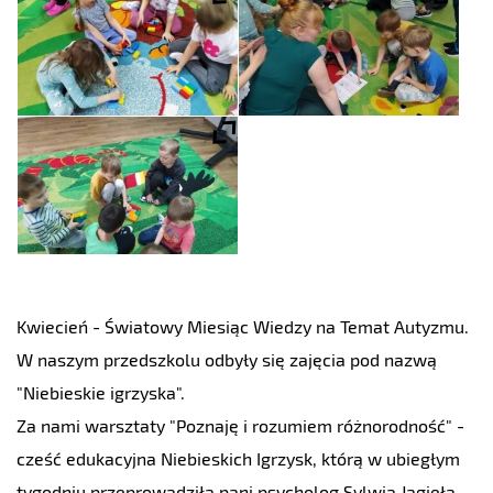
Kwiecień - Światowy Miesiąc Wiedzy na Temat Autyzmu.
W naszym przedszkolu odbyły się zajęcia pod nazwą
"Niebieskie igrzyska".
Za nami warsztaty "Poznaję i rozumiem różnorodność" -
cześć edukacyjna Niebieskich Igrzysk, którą w ubiegłym
tygodniu przeprowadziła pani psycholog Sylwia Jagieła.