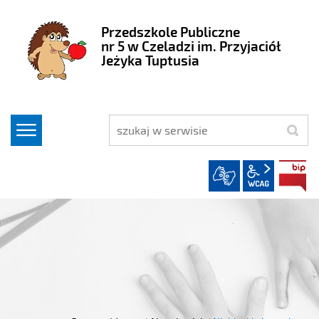
Przedszkole Publiczne
nr 5 w Czeladzi im. Przyjaciół
Jeżyka Tuptusia
szukaj
wcag2.1