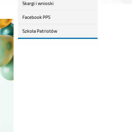
Skargi i wnioski
Facebook PP5
Szkoła Patriotów