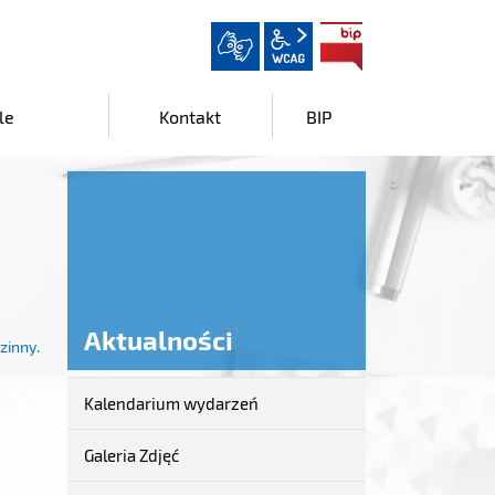
wcag2.1
BIP
le
Kontakt
BIP
Aktualności
zinny.
Kalendarium wydarzeń
Aktualności
Galeria Zdjęć