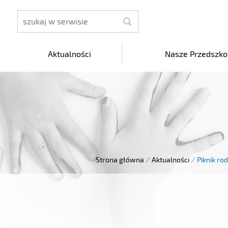
szukaj
Aktualności
Nasze Przedszko
Strona główna
/
Aktualności
/
Piknik rod