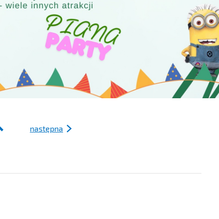
następna